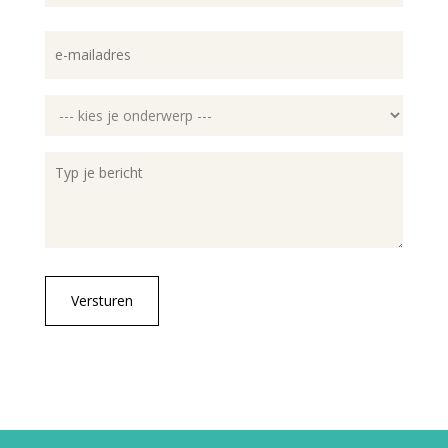
Achternaam
E-
mailadres
(Vereist)
Onderwerp
Bericht
(Vereist)