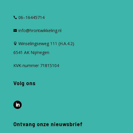
06–16445714
info@hrontwikkeling.nl
Winselingseweg 111 (H.A.4.2)
6541 AK Nijmegen
KVK-nummer 71815104
Volg ons
Ontvang onze nieuwsbrief