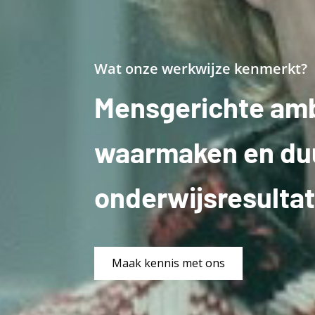
Wat onze werkwijze kenmerkt?
Mensgerichte amb
waarmaken en d
onderwijsresulta
Maak kennis met ons