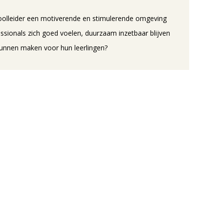
hoolleider een motiverende en stimulerende omgeving
ssionals zich goed voelen, duurzaam inzetbaar blijven
unnen maken voor hun leerlingen?