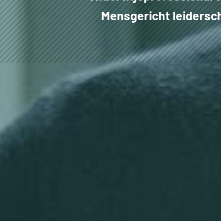
Mensgericht leidersch