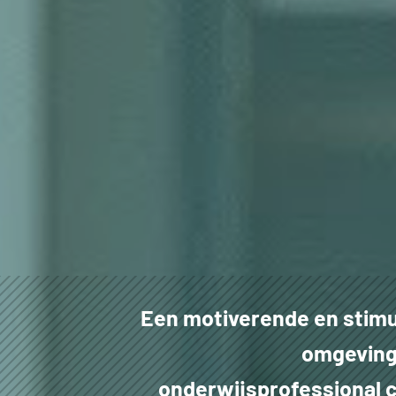
Een motiverende en stim
omgeving
onderwijsprofessional 